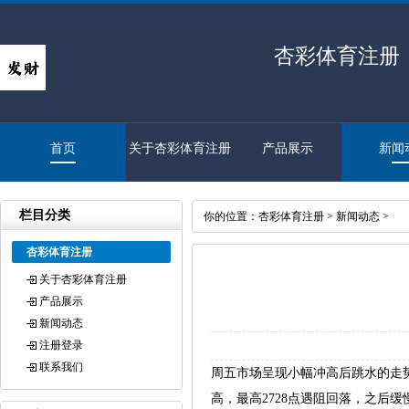
杏彩体育注册
首页
关于杏彩体育注册
产品展示
新闻
栏目分类
你的位置：
杏彩体育注册
>
新闻动态
>
杏彩体育注册
关于杏彩体育注册
产品展示
新闻动态
注册登录
联系我们
周五市场呈现小幅冲高后跳水的走势
高，最高2728点遇阻回落，之后